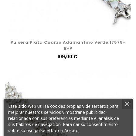
Pulsera Plata Cuarzo Adamantino Verde 17578-
B-P
Precio
109,00 €
Este sitio web utiliza cookies propias y de terceros para
mejorar nuestros servicios y mostrarle publicidad
relacionada con sus preferencias mediante el análisis de
sus hábitos de navegación. Para dar su consentimiento
sobre su uso pulse el botón Acepto.