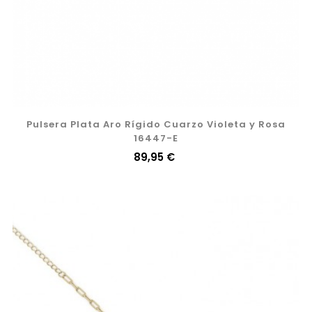
Pulsera Plata Aro Rígido Cuarzo Violeta y Rosa
16447-E
Precio
89,95 €