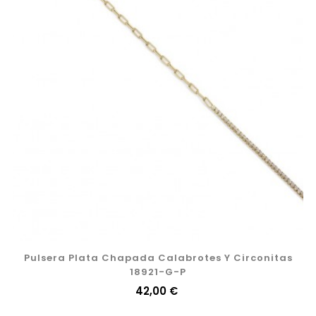
Pulsera Plata Chapada Calabrotes Y Circonitas
18921-G-P
Precio
42,00 €