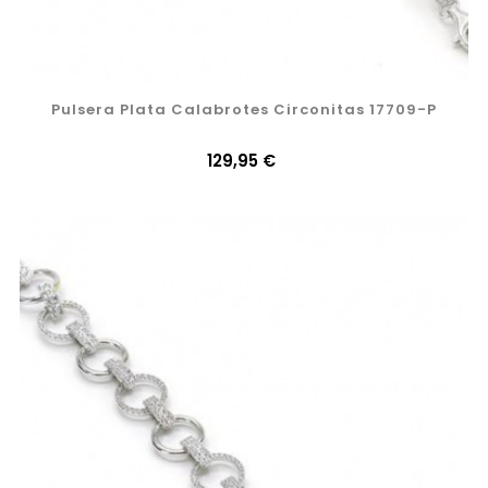
Pulsera Plata Calabrotes Circonitas 17709-P
Precio
129,95 €