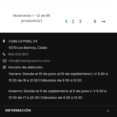
Mostrando 1 - 12 de 85
producto(s)
1
2
3
8
…
Calle La Plata, 24
11370 Los Barrios, Cádiz
956 620 853
info@marinjoyeros.com
Horario de atención:
Verano: Desde el 10 de junio al 10 de septiembre L-V 9.30 a
13.30 de 18 a 21.00 | Sábados de 9.30 a 13.30
Invierno: Desde el 11 de septiembre al 9 de junio L-V 9.30 a
13.30 de 17 a 20.30 | Sábados de 9.30 a 13.30
INFORMACIÓN
