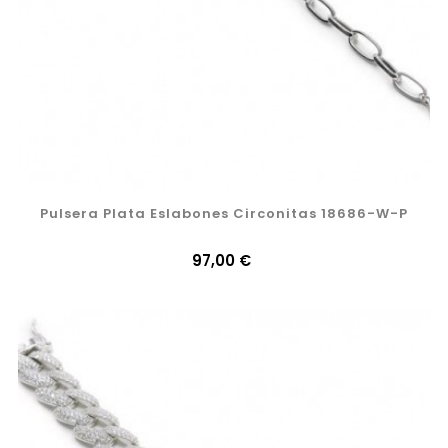
Pulsera Plata Eslabones Circonitas 18686-W-P
Precio
97,00 €