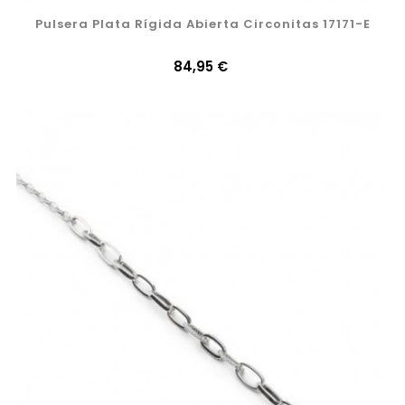
Pulsera Plata Rígida Abierta Circonitas 17171-E
Precio
84,95 €