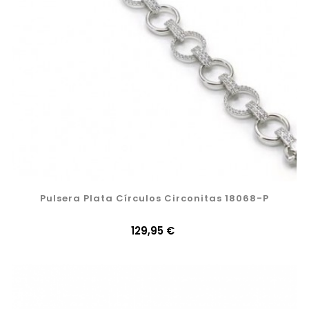
Pulsera Plata Círculos Circonitas 18068-P
Precio
129,95 €