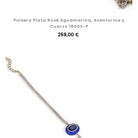
Pulsera Plata Rosé Aguamarina, Aventurina y
Cuarzo 18003-P
Precio
259,00 €