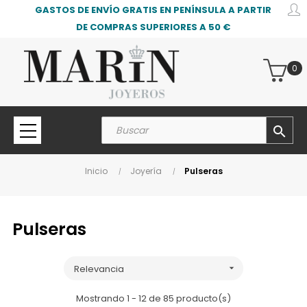
GASTOS DE ENVÍO GRATIS EN PENÍNSULA A PARTIR
DE COMPRAS SUPERIORES A 50 €
0
search
Inicio
Joyería
Pulseras
Pulseras
Relevancia

Mostrando 1 - 12 de 85 producto(s)