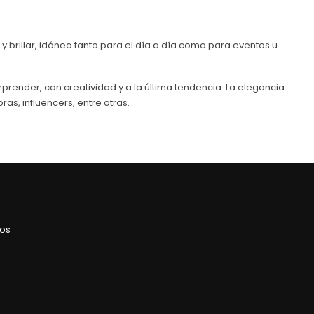
 brillar, idónea tanto para el día a día como para eventos u
prender, con creatividad y a la última tendencia. La elegancia
ras, influencers, entre otras.
ros