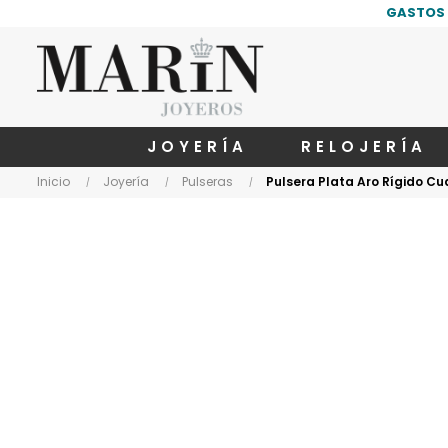
GASTOS 
JOYERÍA
RELOJERÍA
Inicio
Joyería
Pulseras
Pulsera Plata Aro Rígido Cu