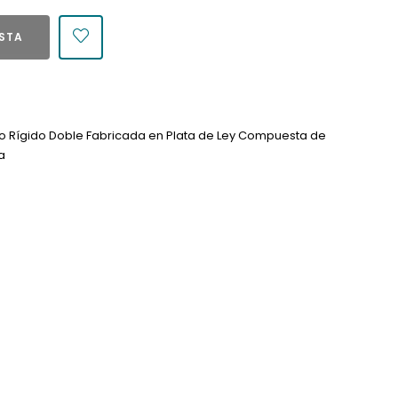
ESTA
ro Rígido Doble Fabricada en Plata de Ley Compuesta de
a