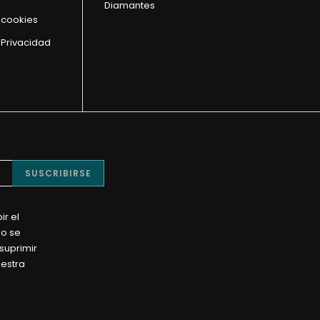
Diamantes
e cookies
 Privacidad
SUSCRIBIRSE
ir el
No se
suprimir
uestra