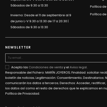
Sábados de 9.30 a 13.30
Política d
Política de
Invierno: Desde el 11 de septiembre al 9
de junio L-V 9.30 a 13.30 de 17 a 20.30 |
Sábados de 9.30 a 13.30
NEWSLETTER
Acepto las
Condiciones de venta
y el
Aviso legal
.
Responsable del Fichero: MARÍN JOYEROS; Finalidad: solicitar recib
boletín de noticias; Legitimación: Consentimiento; Destinatarios: 
comunicarán los datos a terceros; Derechos: Acceder, rectificar, 
los datos así como el resto de derechos que le explicamos en n
Política de Privacidad.