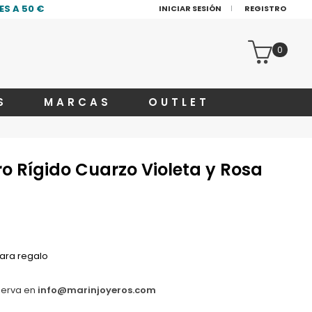
S A 50 €
INICIAR SESIÓN
REGISTRO
0
S
MARCAS
OUTLET
ro Rígido Cuarzo Violeta y Rosa
ara regalo
serva en
info@marinjoyeros.com