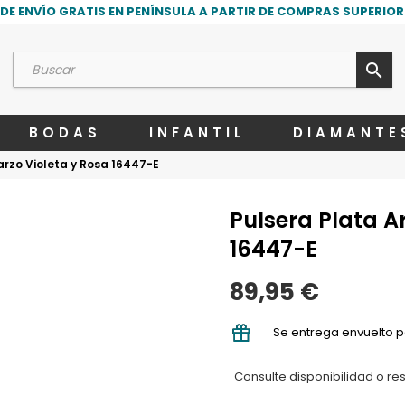
DE ENVÍO GRATIS EN PENÍNSULA A PARTIR DE COMPRAS SUPERIORE
search
BODAS
INFANTIL
DIAMANTE
arzo Violeta y Rosa 16447-E
Pulsera Plata A
16447-E
89,95 €
Se entrega envuelto p
Consulte disponibilidad o re