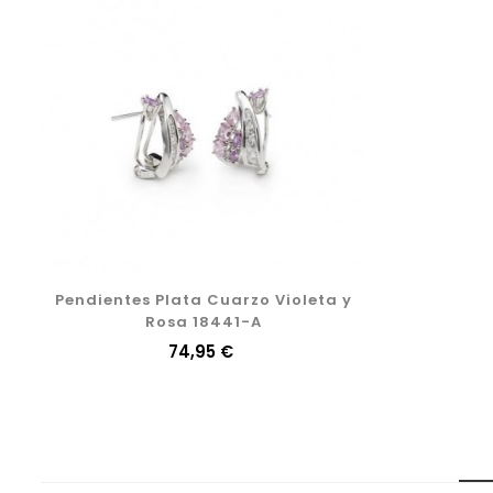
Pendientes Plata Cuarzo Violeta y
Rosa 18441-A
Precio
74,95 €