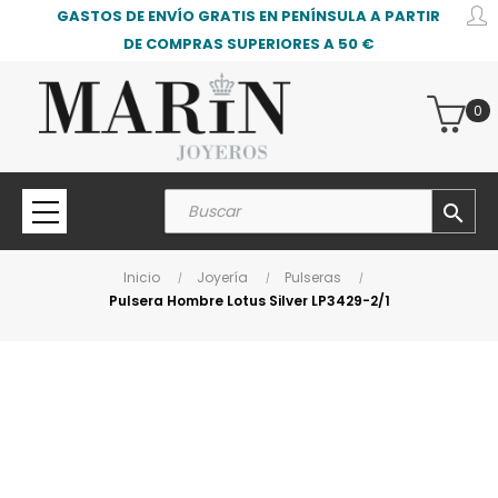
GASTOS DE ENVÍO GRATIS EN PENÍNSULA A PARTIR
DE COMPRAS SUPERIORES A 50 €
0
search
Inicio
Joyería
Pulseras
Pulsera Hombre Lotus Silver LP3429-2/1