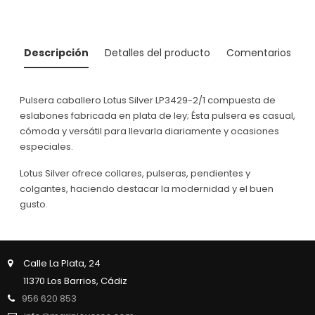
normal
Descripción
Detalles del producto
Comentarios
Pulsera caballero Lotus Silver LP3429-2/1 compuesta de
eslabones fabricada en plata de ley; Ésta pulsera es casual,
cómoda y versátil para llevarla diariamente y ocasiones
especiales.
Lotus Silver ofrece collares, pulseras, pendientes y
colgantes, haciendo destacar la modernidad y el buen
gusto.
Calle La Plata, 24
11370 Los Barrios, Cádiz
956 620 853