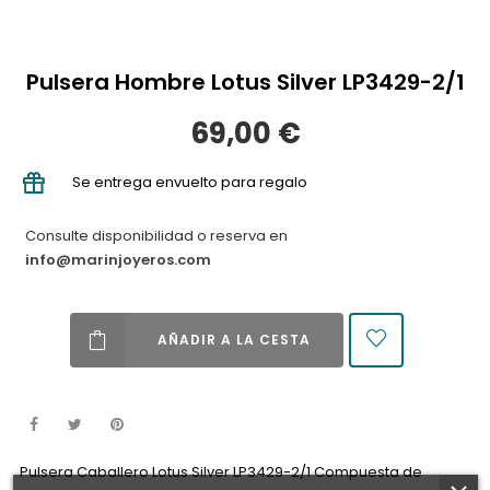
Pulsera Hombre Lotus Silver LP3429-2/1
69,00 €
Se entrega envuelto para regalo
Consulte disponibilidad o reserva en
info@marinjoyeros.com
AÑADIR A LA CESTA
Pulsera Caballero Lotus Silver LP3429-2/1 Compuesta de