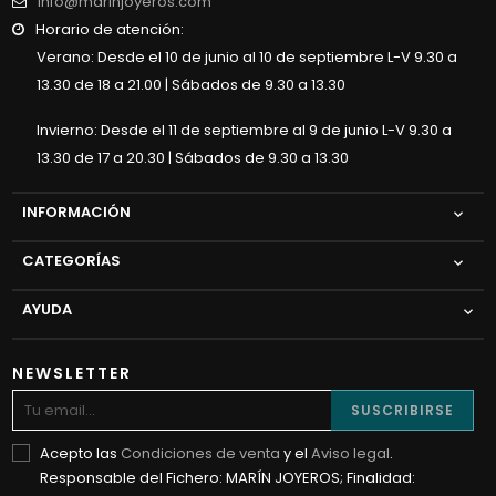
info@marinjoyeros.com
Horario de atención:
Verano: Desde el 10 de junio al 10 de septiembre L-V 9.30 a
13.30 de 18 a 21.00 | Sábados de 9.30 a 13.30
Invierno: Desde el 11 de septiembre al 9 de junio L-V 9.30 a
13.30 de 17 a 20.30 | Sábados de 9.30 a 13.30
INFORMACIÓN

CATEGORÍAS

AYUDA

NEWSLETTER
SUSCRIBIRSE
Acepto las
Condiciones de venta
y el
Aviso legal
.
Responsable del Fichero: MARÍN JOYEROS; Finalidad: