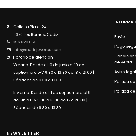
INFORMA
Calle La Plata, 24
11370 Los Barrios, Cádiz
Envío
956 620 853
Pago segu
info@marinjoyeros.com
Condicion
Horario de atención:
de venta
Verano: Desde el 10 de junio al 10 de
Aviso legal
septiembre L-V 9.30 a 13.30 de 18 a 21.00 |
Sábados de 9.30 a 13.30
Política d
Política de
Invierno: Desde el 11 de septiembre al 9
de junio L-V 9.30 a 13.30 de 17 a 20.30 |
Sábados de 9.30 a 13.30
NEWSLETTER