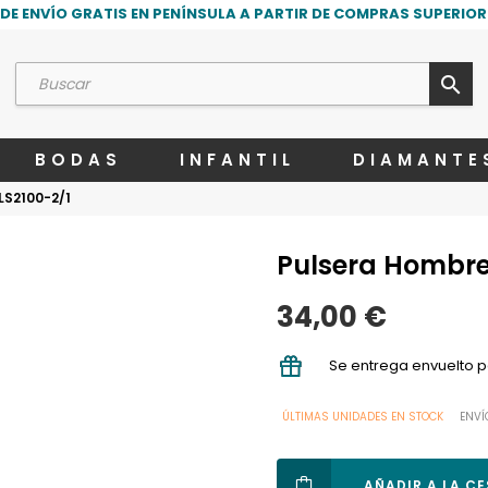
DE ENVÍO GRATIS EN PENÍNSULA A PARTIR DE COMPRAS SUPERIORE
search
BODAS
INFANTIL
DIAMANTE
LS2100-2/1
Pulsera Hombre 
34,00 €
Se entrega envuelto p
ÚLTIMAS UNIDADES EN STOCK
ENVÍ
AÑADIR A LA C