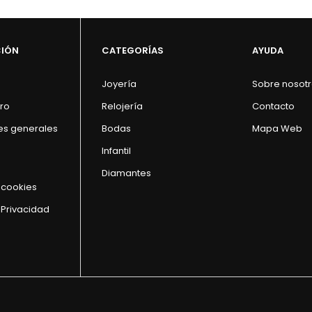
CIÓN
CATEGORÍAS
AYUDA
Joyería
Sobre nosot
ro
Relojería
Contacto
es generales
Bodas
Mapa Web
Infantil
Diamantes
e cookies
 Privacidad