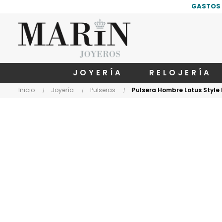
GASTOS 
JOYERÍA
RELOJERÍA
Inicio
Joyería
Pulseras
Pulsera Hombre Lotus Style 