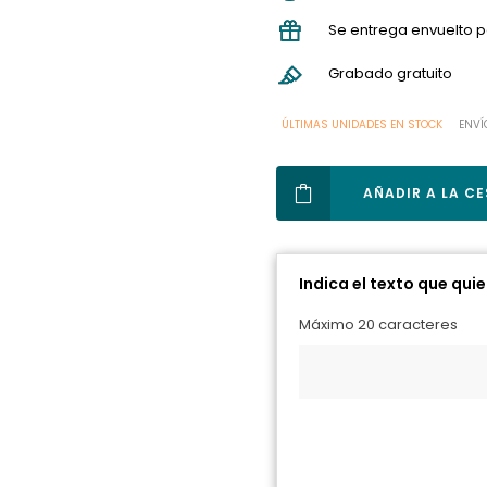
Se entrega envuelto p
Grabado gratuito
ÚLTIMAS UNIDADES EN STOCK
ENVÍ
AÑADIR A LA C
Indica el texto que qui
Máximo 20 caracteres