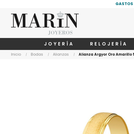
GASTOS 
JOYERÍA
RELOJERÍA
Inicio
Bodas
Alianzas
Alianza Argyor Oro Amarillo