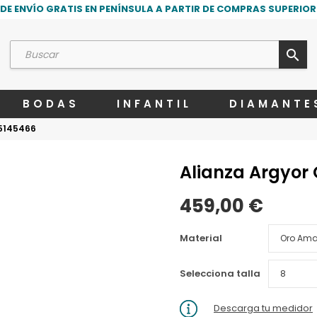
DE ENVÍO GRATIS EN PENÍNSULA A PARTIR DE COMPRAS SUPERIORE
search
BODAS
INFANTIL
DIAMANTE
 5145466
Alianza Argyor 
459,00 €
Material
Selecciona talla
Descarga tu medidor