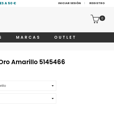
S A 50 €
INICIAR SESIÓN
REGISTRO
0
S
MARCAS
OUTLET
Oro Amarillo 5145466