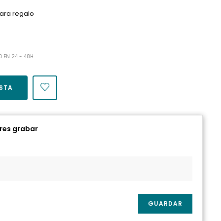
ara regalo
O EN 24 - 48H
ESTA
eres grabar
GUARDAR