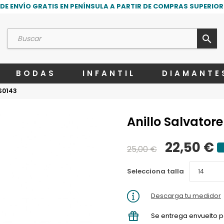
DE ENVÍO GRATIS EN PENÍNSULA A PARTIR DE COMPRAS SUPERIORE
search
BODAS
INFANTIL
DIAMANTE
1S0143
Anillo Salvator
22,50 €
25,00 €
Selecciona talla
Descarga tu medidor
Se entrega envuelto p