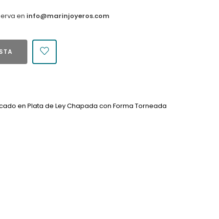
serva en
info@marinjoyeros.com
ESTA
bricado en Plata de Ley Chapada con Forma Torneada