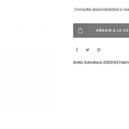
Consulte disponibilidad o re
AÑADIR A LA C
Anillo Salvatore 211S0143 Fa