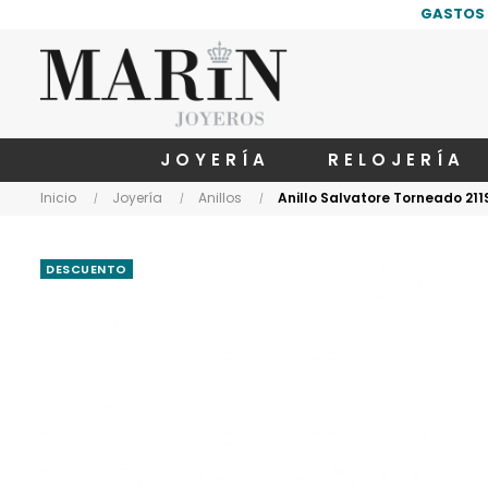
GASTOS 
JOYERÍA
RELOJERÍA
Inicio
Joyería
Anillos
Anillo Salvatore Torneado 21
DESCUENTO