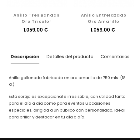
Anillo Tres Bandas
Anillo Entrelazado
Oro Tricolor
Oro Amarillo
Precio
1.059,00 €
Precio
1.059,00 €
Descripción
Detalles del producto
Comentarios
Anillo gallonado fabricado en oro amarillo de 750 mls. (18
Kt)
Esta sortija es excepcional e irresistible, con utilidad tanto
para el día a día como para eventos u ocasiones
especiales, dirigida a un público con personalidad, ideal
para brillar y destacar en tu día a día.