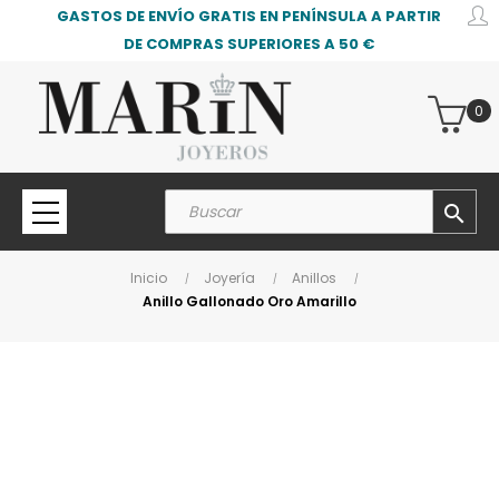
GASTOS DE ENVÍO GRATIS EN PENÍNSULA A PARTIR
DE COMPRAS SUPERIORES A 50 €
0
search
Inicio
Joyería
Anillos
Anillo Gallonado Oro Amarillo