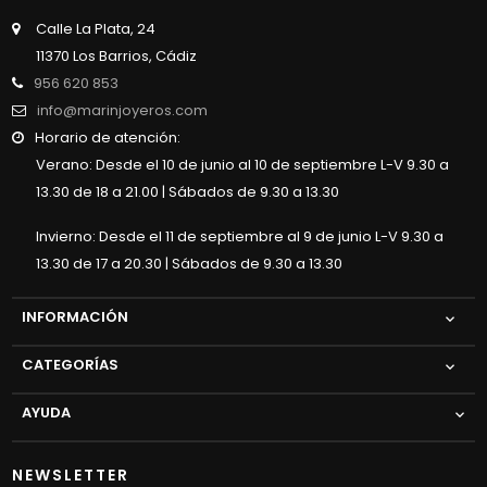
Calle La Plata, 24
11370 Los Barrios, Cádiz
956 620 853
info@marinjoyeros.com
Horario de atención:
Verano: Desde el 10 de junio al 10 de septiembre L-V 9.30 a
13.30 de 18 a 21.00 | Sábados de 9.30 a 13.30
Invierno: Desde el 11 de septiembre al 9 de junio L-V 9.30 a
13.30 de 17 a 20.30 | Sábados de 9.30 a 13.30
INFORMACIÓN

CATEGORÍAS

AYUDA

NEWSLETTER