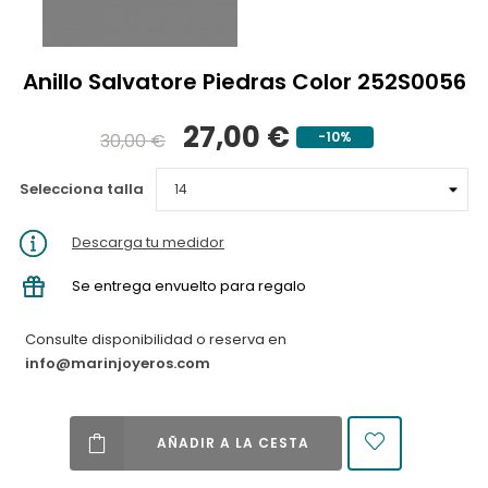
Anillo Salvatore Piedras Color 252S0056
27,00 €
-10%
30,00 €
Selecciona talla
Descarga tu medidor
Se entrega envuelto para regalo
Consulte disponibilidad o reserva en
info@marinjoyeros.com
AÑADIR A LA CESTA