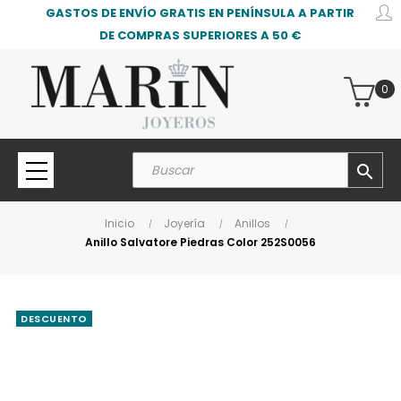
GASTOS DE ENVÍO GRATIS EN PENÍNSULA A PARTIR
DE COMPRAS SUPERIORES A 50 €
0
search
Inicio
Joyería
Anillos
Anillo Salvatore Piedras Color 252S0056
DESCUENTO