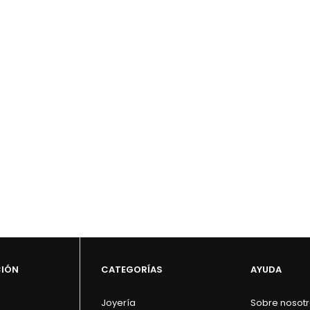
CIÓN
CATEGORÍAS
AYUDA
Joyería
Sobre nosot