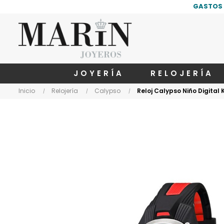
GASTOS 
JOYERÍA
RELOJERÍA
Inicio
Relojería
Calypso
Reloj Calypso Niño Digital