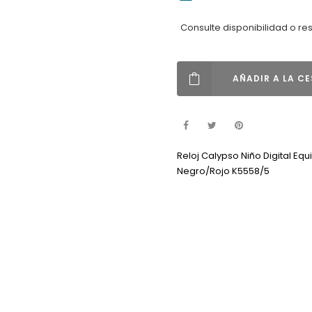
Consulte disponibilidad o re
AÑADIR A LA C
Reloj Calypso Niño Digital E
Negro/Rojo K5558/5