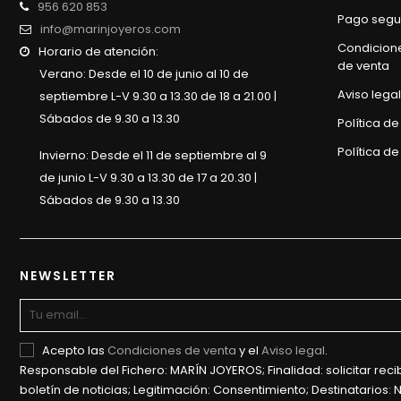
956 620 853
Pago segu
info@marinjoyeros.com
Condicion
Horario de atención:
de venta
Verano: Desde el 10 de junio al 10 de
Aviso legal
septiembre L-V 9.30 a 13.30 de 18 a 21.00 |
Sábados de 9.30 a 13.30
Política d
Política de
Invierno: Desde el 11 de septiembre al 9
de junio L-V 9.30 a 13.30 de 17 a 20.30 |
Sábados de 9.30 a 13.30
NEWSLETTER
Acepto las
Condiciones de venta
y el
Aviso legal
.
Responsable del Fichero: MARÍN JOYEROS; Finalidad: solicitar recib
boletín de noticias; Legitimación: Consentimiento; Destinatarios: 