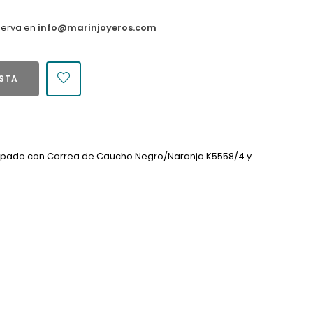
serva en
info@marinjoyeros.com
ESTA
quipado con Correa de Caucho Negro/Naranja K5558/4 y