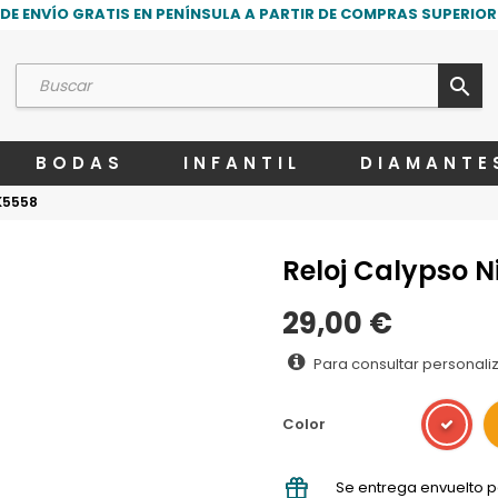
DE ENVÍO GRATIS EN PENÍNSULA A PARTIR DE COMPRAS SUPERIORE
search
BODAS
INFANTIL
DIAMANTE
 K5558
Reloj Calypso N
29,00 €
Para consultar personali
Color
Se entrega envuelto p