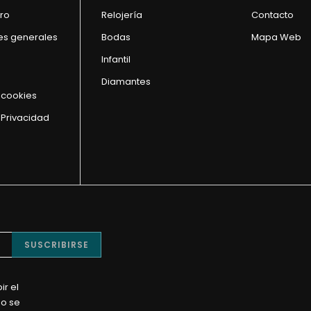
ro
Relojería
Contacto
es generales
Bodas
Mapa Web
Infantil
Diamantes
e cookies
 Privacidad
SUSCRIBIRSE
ir el
No se