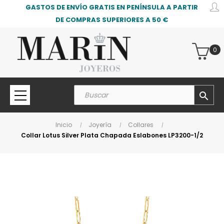
GASTOS DE ENVÍO GRATIS EN PENÍNSULA A PARTIR
DE COMPRAS SUPERIORES A 50 €
0
search
Inicio
Joyería
Collares
Collar Lotus Silver Plata Chapada Eslabones LP3200-1/2