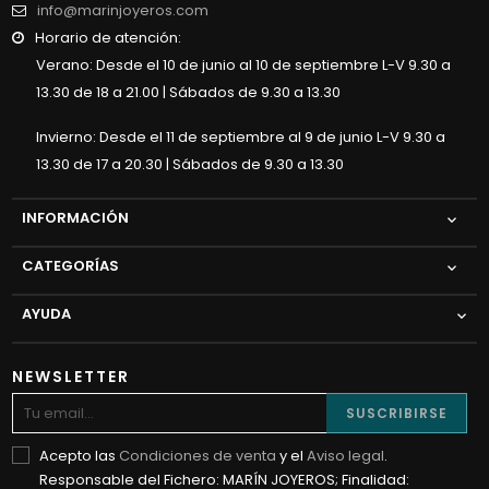
info@marinjoyeros.com
Horario de atención:
Verano: Desde el 10 de junio al 10 de septiembre L-V 9.30 a
13.30 de 18 a 21.00 | Sábados de 9.30 a 13.30
Invierno: Desde el 11 de septiembre al 9 de junio L-V 9.30 a
13.30 de 17 a 20.30 | Sábados de 9.30 a 13.30
INFORMACIÓN

CATEGORÍAS

AYUDA

NEWSLETTER
SUSCRIBIRSE
Acepto las
Condiciones de venta
y el
Aviso legal
.
Responsable del Fichero: MARÍN JOYEROS; Finalidad: