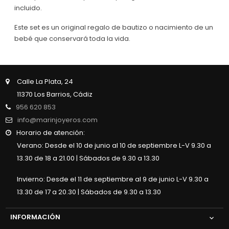
incluido.
Este set es un original regalo de bautizo o nacimiento de un
bebé que conservará toda la vida.
Calle La Plata, 24
11370 Los Barrios, Cádiz
956 620 853
info@marinjoyeros.com
Horario de atención:
Verano: Desde el 10 de junio al 10 de septiembre L-V 9.30 a
13.30 de 18 a 21.00 | Sábados de 9.30 a 13.30
Invierno: Desde el 11 de septiembre al 9 de junio L-V 9.30 a
13.30 de 17 a 20.30 | Sábados de 9.30 a 13.30
INFORMACIÓN
