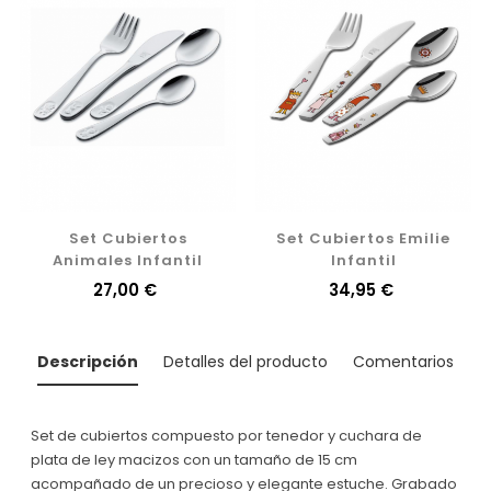
Set Cubiertos
Set Cubiertos Emilie
Animales Infantil
Infantil
Precio
27,00 €
Precio
34,95 €
Descripción
Detalles del producto
Comentarios
Set de cubiertos compuesto por tenedor y cuchara de
plata de ley macizos con un tamaño de 15 cm
acompañado de un precioso y elegante estuche. Grabado