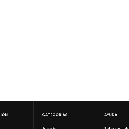
CIÓN
CATEGORÍAS
AYUDA
Joyería
Sobre nosot