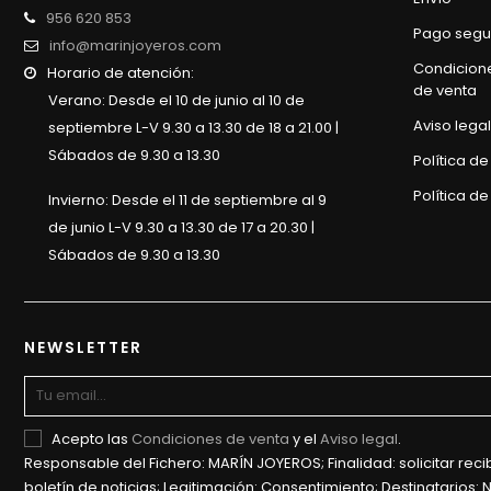
956 620 853
Pago segu
info@marinjoyeros.com
Condicion
Horario de atención:
de venta
Verano: Desde el 10 de junio al 10 de
Aviso legal
septiembre L-V 9.30 a 13.30 de 18 a 21.00 |
Sábados de 9.30 a 13.30
Política d
Política de
Invierno: Desde el 11 de septiembre al 9
de junio L-V 9.30 a 13.30 de 17 a 20.30 |
Sábados de 9.30 a 13.30
NEWSLETTER
Acepto las
Condiciones de venta
y el
Aviso legal
.
Responsable del Fichero: MARÍN JOYEROS; Finalidad: solicitar recib
boletín de noticias; Legitimación: Consentimiento; Destinatarios: 