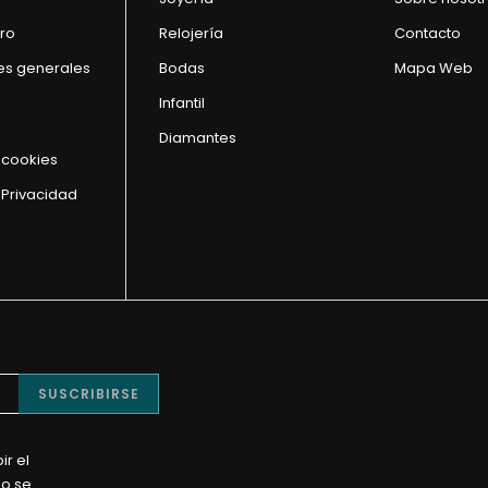
ro
Relojería
Contacto
es generales
Bodas
Mapa Web
Infantil
Diamantes
e cookies
 Privacidad
SUSCRIBIRSE
ir el
No se