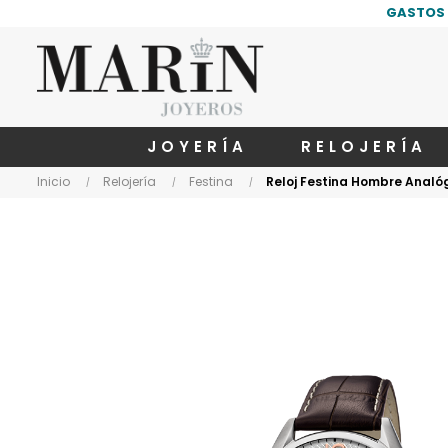
GASTOS 
JOYERÍA
RELOJERÍA
Inicio
Relojería
Festina
Reloj Festina Hombre Analó