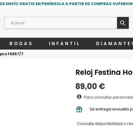
DE ENVÍO GRATIS EN PENÍNSULA A PARTIR DE COMPRAS SUPERIORE
search
BODAS
INFANTIL
DIAMANTE
gico F6857/7
Reloj Festina 
89,00 €
Para consultar personali
Se entrega envuelto p
Consulte disponibilidad o re