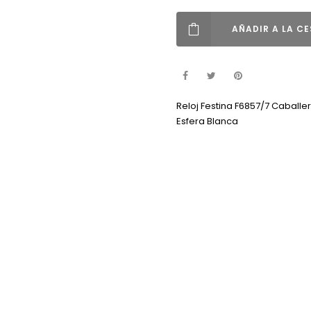
AÑADIR A LA C
Reloj Festina F6857/7 Caball
Esfera Blanca