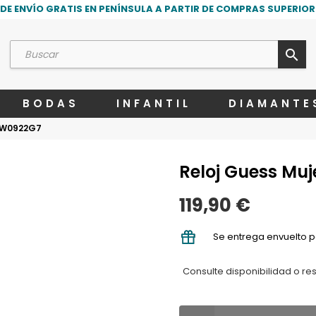
DE ENVÍO GRATIS EN PENÍNSULA A PARTIR DE COMPRAS SUPERIORE
search
BODAS
INFANTIL
DIAMANTE
o W0922G7
Reloj Guess Mu
119,90 €
Se entrega envuelto p
Consulte disponibilidad o re