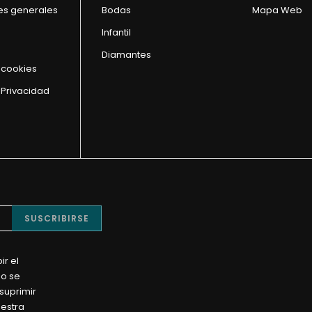
es generales
Bodas
Mapa Web
Infantil
Diamantes
e cookies
 Privacidad
SUSCRIBIRSE
ir el
No se
suprimir
uestra