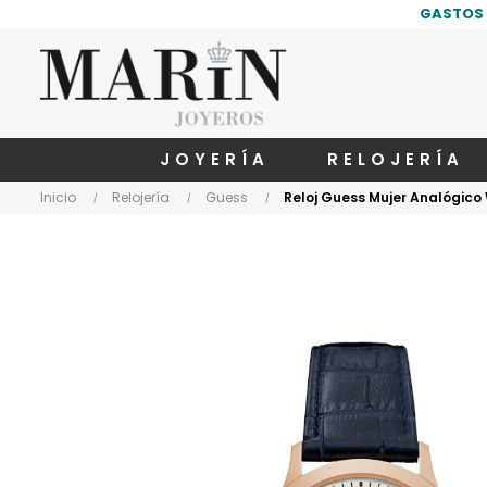
GASTOS 
JOYERÍA
RELOJERÍA
Inicio
Relojería
Guess
Reloj Guess Mujer Analógic