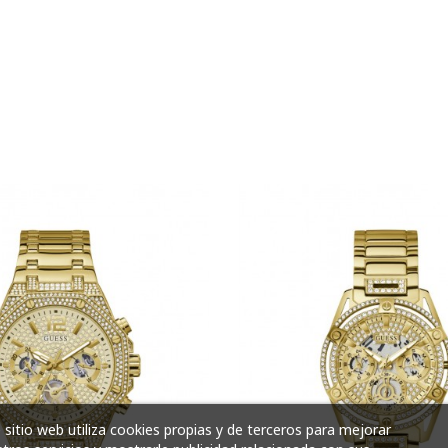
 sitio web utiliza cookies propias y de terceros para mejorar