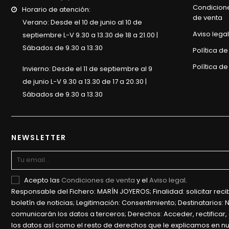
Condicion
Horario de atención:
de venta
Verano: Desde el 10 de junio al 10 de
Aviso legal
septiembre L-V 9.30 a 13.30 de 18 a 21.00 |
Sábados de 9.30 a 13.30
Política d
Política de
Invierno: Desde el 11 de septiembre al 9
de junio L-V 9.30 a 13.30 de 17 a 20.30 |
Sábados de 9.30 a 13.30
NEWSLETTER
Acepto las
Condiciones de venta
y el
Aviso legal
.
Responsable del Fichero: MARÍN JOYEROS; Finalidad: solicitar recib
boletín de noticias; Legitimación: Consentimiento; Destinatarios: 
comunicarán los datos a terceros; Derechos: Acceder, rectificar, 
los datos así como el resto de derechos que le explicamos en n