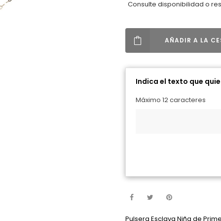
Consulte disponibilidad o re
AÑADIR A LA C
Indica el texto que qui
Máximo 12 caracteres
Pulsera Esclava Niña de Prim