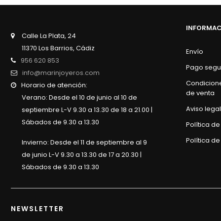
INFORMA
Calle La Plata, 24
11370 Los Barrios, Cádiz
Envío
956 620 853
Pago segu
info@marinjoyeros.com
Condicion
Horario de atención:
de venta
Verano: Desde el 10 de junio al 10 de
Aviso legal
septiembre L-V 9.30 a 13.30 de 18 a 21.00 |
Sábados de 9.30 a 13.30
Política d
Política de
Invierno: Desde el 11 de septiembre al 9
de junio L-V 9.30 a 13.30 de 17 a 20.30 |
Sábados de 9.30 a 13.30
NEWSLETTER