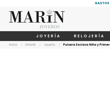
GASTOS 
JOYERÍA
RELOJERÍA
Inicio
Infantil
Joyería
Pulsera Esclava Niña y Prime