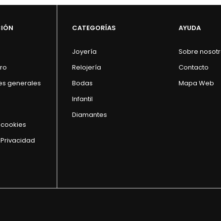
CIÓN
CATEGORÍAS
AYUDA
Joyería
Sobre nosot
ro
Relojería
Contacto
es generales
Bodas
Mapa Web
Infantil
Diamantes
e cookies
 Privacidad