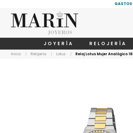
GASTOS 
JOYERÍA
RELOJERÍA
Inicio
Relojería
Lotus
Reloj Lotus Mujer Analógico 1