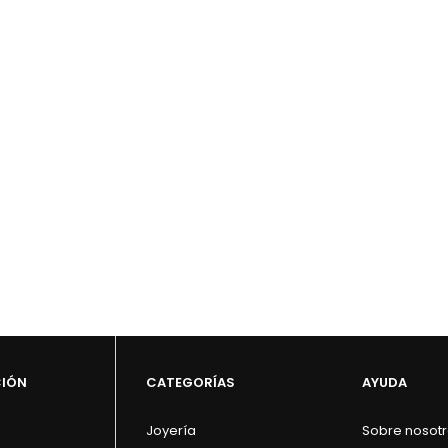
CIÓN
CATEGORÍAS
AYUDA
Joyería
Sobre nosot