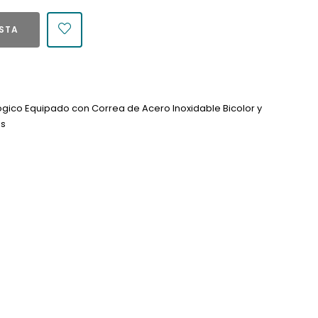
ESTA
lógico Equipado con Correa de Acero Inoxidable Bicolor y
as