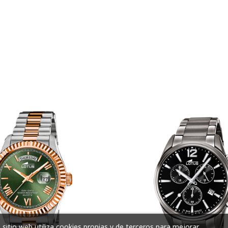
 sitio web utiliza cookies propias y de terceros para mejorar