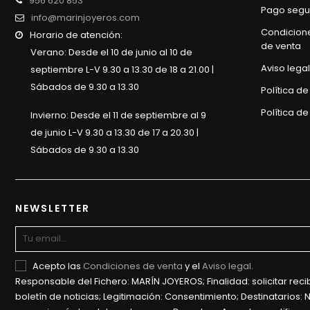
956 620 853
Pago segu
info@marinjoyeros.com
Condicion
Horario de atención:
de venta
Verano: Desde el 10 de junio al 10 de
Aviso legal
septiembre L-V 9.30 a 13.30 de 18 a 21.00 |
Sábados de 9.30 a 13.30
Política d
Política de
Invierno: Desde el 11 de septiembre al 9
de junio L-V 9.30 a 13.30 de 17 a 20.30 |
Sábados de 9.30 a 13.30
NEWSLETTER
Acepto las
Condiciones de venta
y el
Aviso legal
.
Responsable del Fichero: MARÍN JOYEROS; Finalidad: solicitar recib
boletín de noticias; Legitimación: Consentimiento; Destinatarios: 