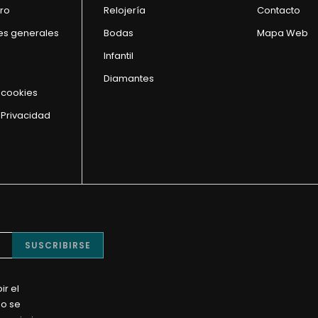
ro
Relojería
Contacto
es generales
Bodas
Mapa Web
Infantil
Diamantes
e cookies
 Privacidad
SUSCRIBIRSE
ir el
No se