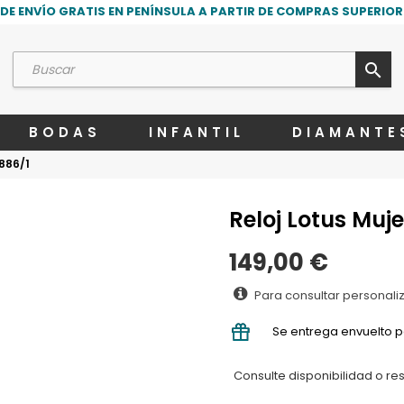
DE ENVÍO GRATIS EN PENÍNSULA A PARTIR DE COMPRAS SUPERIORE
search
BODAS
INFANTIL
DIAMANTE
8886/1
Reloj Lotus Muj
149,00 €
Para consultar personali
Se entrega envuelto p
Consulte disponibilidad o re