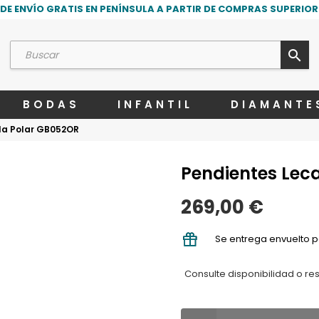
DE ENVÍO GRATIS EN PENÍNSULA A PARTIR DE COMPRAS SUPERIORE
search
BODAS
INFANTIL
DIAMANTE
lla Polar GB052OR
Pendientes Leca
269,00 €
Se entrega envuelto p
Consulte disponibilidad o re