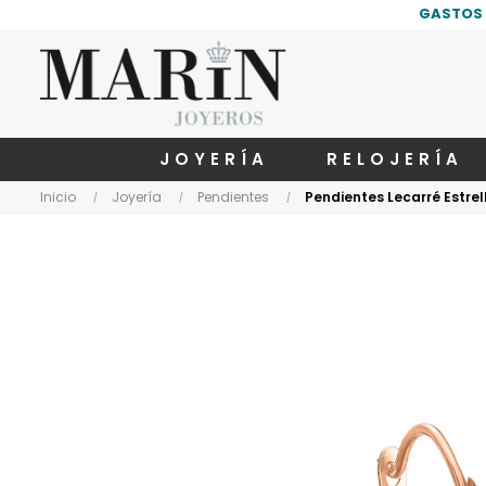
GASTOS 
JOYERÍA
RELOJERÍA
Inicio
Joyería
Pendientes
Pendientes Lecarré Estre