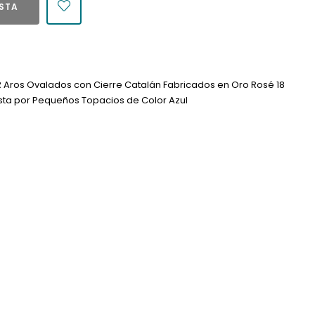
ESTA
 Aros Ovalados con Cierre Catalán Fabricados en Oro Rosé 18
esta por Pequeños Topacios de Color Azul