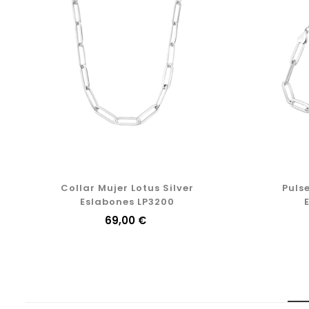
Collar Mujer Lotus Silver
Pulse
Eslabones LP3200
Precio
69,00 €