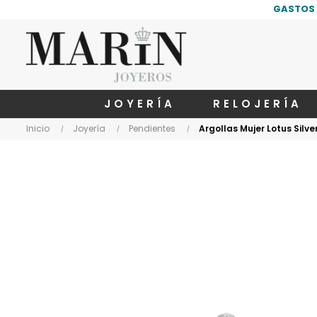
GASTOS 
JOYERÍA
RELOJERÍA
Inicio
Joyería
Pendientes
Argollas Mujer Lotus Silv