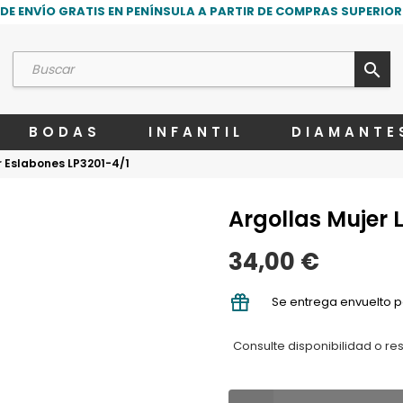
DE ENVÍO GRATIS EN PENÍNSULA A PARTIR DE COMPRAS SUPERIORE
search
BODAS
INFANTIL
DIAMANTE
er Eslabones LP3201-4/1
Argollas Mujer 
34,00 €
Se entrega envuelto p
Consulte disponibilidad o re