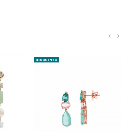
‹
›
DESCUENTO