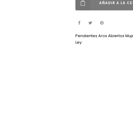
AÑADIR A LA C
Pendientes Aros Abiertos Muje
Ley