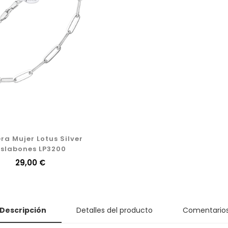
ra Mujer Lotus Silver
Eslabones LP3200
Precio
29,00 €
Descripción
Detalles del producto
Comentario