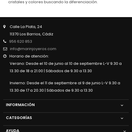
cristales y colores buscando la diferenciación.
Calle La Plata, 24
11370 Los Barrios, Cádiz
956 620 853
info@marinjoyeros.com
Horario de atención:
Verano: Desde el 10 de junio al 10 de septiembre L-V 9.30 a
13.30 de 18 a 21.00 | Sábados de 9.30 a 13.30
Invierno: Desde el 11 de septiembre al 9 de junio L-V 9.30 a
13.30 de 17 a 20.30 | Sábados de 9.30 a 13.30
INFORMACIÓN

CATEGORÍAS

AYUDA
