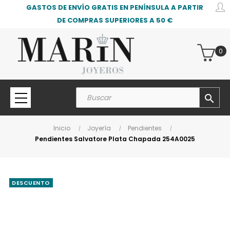
GASTOS DE ENVÍO GRATIS EN PENÍNSULA A PARTIR
DE COMPRAS SUPERIORES A 50 €
0
search
Inicio
Joyería
Pendientes
Pendientes Salvatore Plata Chapada 254A0025
DESCUENTO