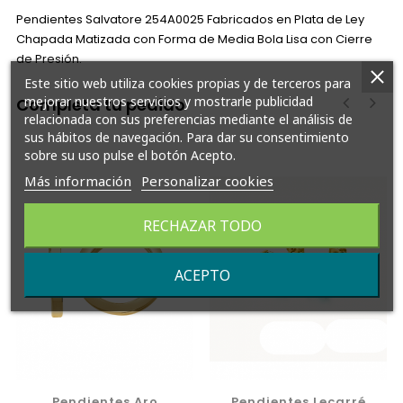
Pendientes Salvatore 254A0025 Fabricados en Plata de Ley
Chapada Matizada con Forma de Media Bola Lisa con Cierre
de Presión.
Este sitio web utiliza cookies propias y de terceros para
mejorar nuestros servicios y mostrarle publicidad
Completa tu pedido
relacionada con sus preferencias mediante el análisis de
sus hábitos de navegación. Para dar su consentimiento
‹
›
sobre su uso pulse el botón Acepto.
Más información
Personalizar cookies
RECHAZAR TODO
ACEPTO
Pendientes Aro
Pendientes Lecarré