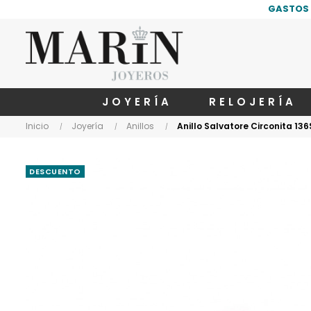
GASTOS 
JOYERÍA
RELOJERÍA
Inicio
Joyería
Anillos
Anillo Salvatore Circonita 136
DESCUENTO