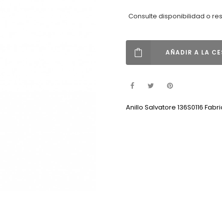
Consulte disponibilidad o re
AÑADIR A LA C
Anillo Salvatore 136S0116 Fabr