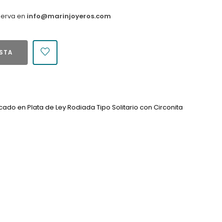
serva en
info@marinjoyeros.com
ESTA
icado en Plata de Ley Rodiada Tipo Solitario con Circonita