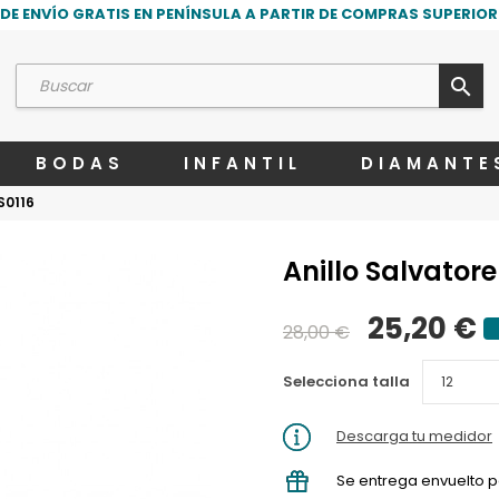
DE ENVÍO GRATIS EN PENÍNSULA A PARTIR DE COMPRAS SUPERIORE
search
BODAS
INFANTIL
DIAMANTE
S0116
Anillo Salvatore
25,20 €
28,00 €
Selecciona talla
Descarga tu medidor
Se entrega envuelto p