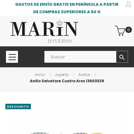
GASTOS DE ENVÍO GRATIS EN PENÍNSULA A PARTIR
DE COMPRAS SUPERIORES A 50 €
0
search
Inicio
Joyería
Anillos
Anillo Salvatore Cuatro Aros 136S0339
DESCUENTO