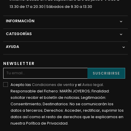
13.30 de 17 a 20.30 | Sábados de 9.30 a 13.30
INFORMACIÓN

CATEGORÍAS

AYUDA

NEWSLETTER
SUSCRIBIRSE
Acepto las
Condiciones de venta
y el
Aviso legal
.
Responsable del Fichero: MARÍN JOYEROS; Finalidad:
solicitar recibir el boletín de noticias; Legitimación:
Consentimiento; Destinatarios: No se comunicarán los
datos a terceros; Derechos: Acceder, rectificar, suprimir los
datos así como el resto de derechos que le explicamos en
nuestra Política de Privacidad.