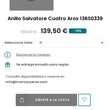
Anillo Salvatore Cuatro Aros 136S0339
139,50 €
-10%
155,00 €
Selecciona talla
Descarga tu medidor
Se entrega envuelto para regalo
Consulte disponibilidad o reserva en
info@marinjoyeros.com
AÑADIR A LA CESTA