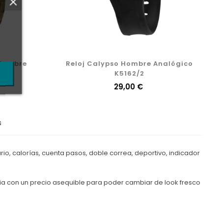
 Hombre
Reloj Calypso Hombre Analógico
K5162/2
Precio
29,00 €
s
rio, calorías, cuenta pasos, doble correa, deportivo, indicador
cia con un precio asequible para poder cambiar de look fresco