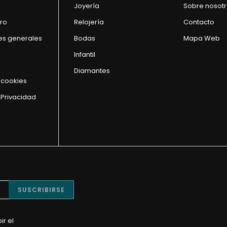
Joyería
Sobre nosot
ro
Relojería
Contacto
es generales
Bodas
Mapa Web
Infantil
Diamantes
e cookies
 Privacidad
SUSCRIBIRSE
ir el