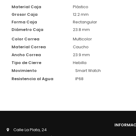
Material Caja
Plástico
Grosor Caja
12.2 mm
Forma Caja
Rectangular
Diámetro Caja
23.8 mm
Color Correa
Multicolor
Material Correa
Caucho
Ancho Correa
23.9 mm
Tipo de Cierre
Hebilla
Movimiento
Smart Watch
Resistencia al Agua
IP68
INFORMA
Calle La Plata, 24