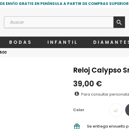
DE ENVÍO GRATIS EN PENÍNSULA A PARTIR DE COMPRAS SUPERIORE
search
BODAS
INFANTIL
DIAMANTE
8500
Reloj Calypso 
39,00 €
Para consultar personali
Color
Se entrega envuelto p