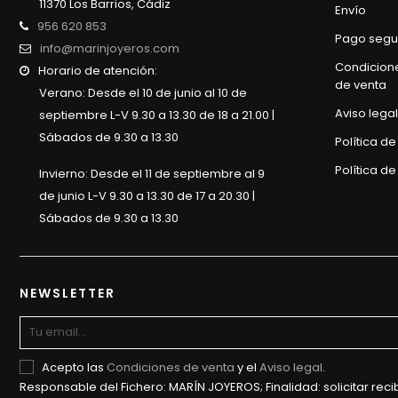
11370 Los Barrios, Cádiz
Envío
956 620 853
Pago segu
info@marinjoyeros.com
Condicion
Horario de atención:
de venta
Verano: Desde el 10 de junio al 10 de
Aviso legal
septiembre L-V 9.30 a 13.30 de 18 a 21.00 |
Sábados de 9.30 a 13.30
Política d
Política de
Invierno: Desde el 11 de septiembre al 9
de junio L-V 9.30 a 13.30 de 17 a 20.30 |
Sábados de 9.30 a 13.30
NEWSLETTER
Acepto las
Condiciones de venta
y el
Aviso legal
.
Responsable del Fichero: MARÍN JOYEROS; Finalidad: solicitar recib