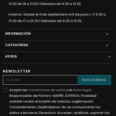
13.30 de 18 a 21.00 | Sábados de 9.30 a 13.30
Invierno: Desde el 11 de septiembre al 9 de junio L-V 9.30 a
13.30 de 17 a 20.30 | Sábados de 9.30 a 13.30
INFORMACIÓN

CATEGORÍAS

AYUDA

NEWSLETTER
SUSCRIBIRSE
Acepto las
Condiciones de venta
y el
Aviso legal
.
Responsable del Fichero: MARÍN JOYEROS; Finalidad:
solicitar recibir el boletín de noticias; Legitimación:
Consentimiento; Destinatarios: No se comunicarán los
datos a terceros; Derechos: Acceder, rectificar, suprimir los