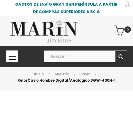
GASTOS DE ENVÍO GRATIS EN PENÍNSULA A PARTIR
DE COMPRAS SUPERIORES A 50 €
0
search
Inicio
Relojería
Casio
Reloj Casio Hombre Digital/Analógico SGW-400H-1