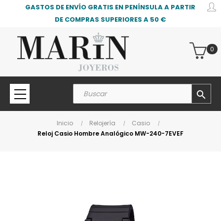
GASTOS DE ENVÍO GRATIS EN PENÍNSULA A PARTIR
DE COMPRAS SUPERIORES A 50 €
0
search
Inicio
Relojería
Casio
Reloj Casio Hombre Analógico MW-240-7EVEF