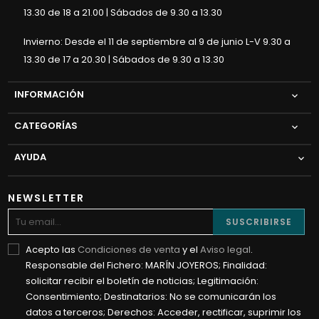
13.30 de 18 a 21.00 | Sábados de 9.30 a 13.30
Invierno: Desde el 11 de septiembre al 9 de junio L-V 9.30 a
13.30 de 17 a 20.30 | Sábados de 9.30 a 13.30
INFORMACIÓN

CATEGORÍAS

AYUDA

NEWSLETTER
SUSCRIBIRSE
Acepto las
Condiciones de venta
y el
Aviso legal
.
Responsable del Fichero: MARÍN JOYEROS; Finalidad:
solicitar recibir el boletín de noticias; Legitimación:
Consentimiento; Destinatarios: No se comunicarán los
datos a terceros; Derechos: Acceder, rectificar, suprimir los