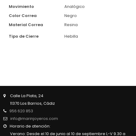
Movimiento
Analógico
Color Correa
Negro
Material Correa
Resina
Tipo de Cierre
Hebilla
Calle La Plata, 24
11370 Los Barrios, Cádiz
956 620 853
info@marinjoyeros.com
Horario de atención:
Verano: Desde el 10 de junio al 10 de septiembre L-V 9.30 a