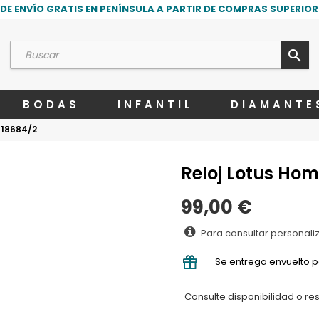
DE ENVÍO GRATIS EN PENÍNSULA A PARTIR DE COMPRAS SUPERIORE
search
BODAS
INFANTIL
DIAMANTE
 18684/2
Reloj Lotus Ho
99,00 €
Para consultar personali
Se entrega envuelto p
Consulte disponibilidad o re