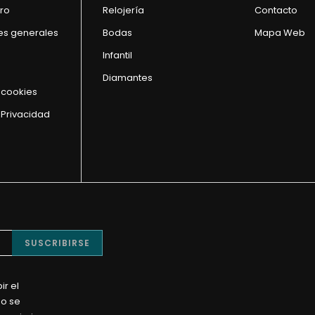
ro
Relojería
Contacto
es generales
Bodas
Mapa Web
Infantil
Diamantes
e cookies
 Privacidad
SUSCRIBIRSE
ir el
No se