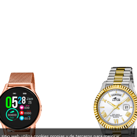
 sitio web utiliza cookies propias y de terceros para mejorar