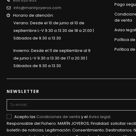
956 620 853
Pago segu
info@marinjoyeros.com
Condicion
Horario de atención:
de venta
Verano: Desde el 10 de junio al 10 de
Aviso legal
septiembre L-V 9.30 a 13.30 de 18 a 21.00 |
Sábados de 9.30 a 13.30
Política d
Política de
Invierno: Desde el 11 de septiembre al 9
de junio L-V 9.30 a 13.30 de 17 a 20.30 |
Sábados de 9.30 a 13.30
NEWSLETTER
Acepto las
Condiciones de venta
y el
Aviso legal
.
Responsable del Fichero: MARÍN JOYEROS; Finalidad: solicitar recib
boletín de noticias; Legitimación: Consentimiento; Destinatarios: 