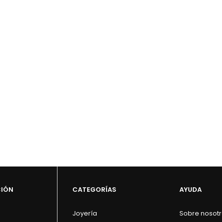
CIÓN
CATEGORÍAS
AYUDA
Joyería
Sobre nosot