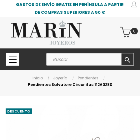
GASTOS DE ENVÍO GRATIS EN PENÍNSULA A PARTIR
DE COMPRAS SUPERIORES A 50 €
0
search
Inicio
Joyería
Pendientes
Pendientes Salvatore Circonitas 112A0280
DESCUENTO