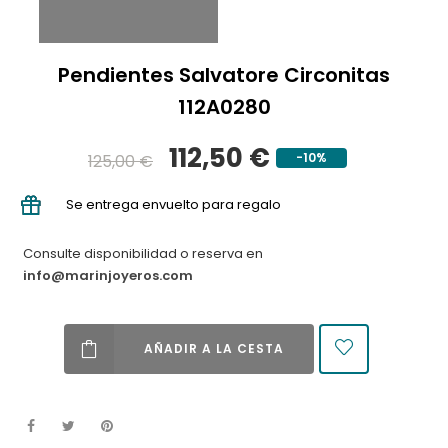
Pendientes Salvatore Circonitas
112A0280
112,50 €
-10%
125,00 €
Se entrega envuelto para regalo
Consulte disponibilidad o reserva en
info@marinjoyeros.com
AÑADIR A LA CESTA