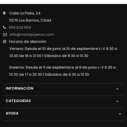
Calle La Plata, 24
11370 Los Barrios, Cádiz
956 620 853
info@marinjoyeros.com
Horario de atención:
Verano: Desde el 10 de junio al 10 de septiembre L-V 9.30 a
13.30 de 18 a 21.00 | Sábados de 9.30 a 13.30
Invierno: Desde el 11 de septiembre al 9 de junio L-V 9.30 a
13.30 de 17 a 20.30 | Sábados de 9.30 a 13.30
INFORMACIÓN

CATEGORÍAS

AYUDA
