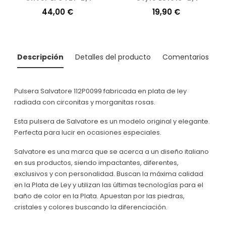
Precio
44,00 €
Precio
19,90 €
Descripción
Detalles del producto
Comentarios
Pulsera Salvatore 112P0099 fabricada en plata de ley
radiada con circonitas y morganitas rosas.
Esta pulsera de Salvatore es un modelo original y elegante.
Perfecta para lucir en ocasiones especiales.
Salvatore es una marca que se acerca a un diseño italiano
en sus productos, siendo impactantes, diferentes,
exclusivos y con personalidad. Buscan la máxima calidad
en la Plata de Ley y utilizan las últimas tecnologías para el
baño de color en la Plata. Apuestan por las piedras,
cristales y colores buscando la diferenciación.