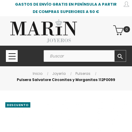
GASTOS DE ENVÍO GRATIS EN PENÍNSULA A PARTIR
DE COMPRAS SUPERIORES A 50 €
0
search
Inicio
Joyería
Pulseras
Pulsera Salvatore Circonitas y Morganitas 112P0099
DESCUENTO