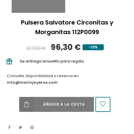
Pulsera Salvatore Circonitas y
Morganitas 112P0099
96,30 €
-10%
107,00 €
Se entrega envuelto para regalo
Consulte disponibilidad o reserva en
info@marinjoyeros.com
AÑADIR A LA CESTA