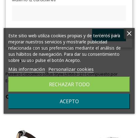
GUARDAR
Este sitio web utiliza cookies propias y de terceros para
mejorar nuestros servicios y mostrarle publicidad
relacionada con sus preferencias mediante el análisis de
sus hábitos de navegación. Para dar su consentimiento
sobre su uso pulse el botón Acepto.
Más información
Personalizar cookies
Pulsera Caballero Lotus Style LS1553-2/1 Compuesta por
Eslabones Fabricada Acero Inoxidable
RECHAZAR TODO
Completa tu pedido
ACEPTO
‹
›