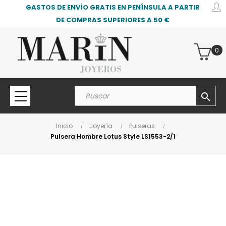
GASTOS DE ENVÍO GRATIS EN PENÍNSULA A PARTIR
DE COMPRAS SUPERIORES A 50 €
0
search
Inicio
Joyería
Pulseras
Pulsera Hombre Lotus Style LS1553-2/1