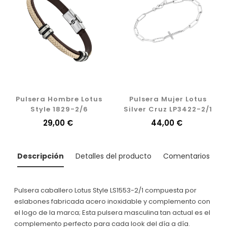
Pulsera Hombre Lotus
Pulsera Mujer Lotus
Style 1829-2/6
Silver Cruz LP3422-2/1
Precio
29,00 €
Precio
44,00 €
Descripción
Detalles del producto
Comentarios
Pulsera caballero Lotus Style LS1553-2/1 compuesta por
eslabones fabricada acero inoxidable y complemento con
el logo de la marca; Esta pulsera masculina tan actual es el
complemento perfecto para cada look del día a día.