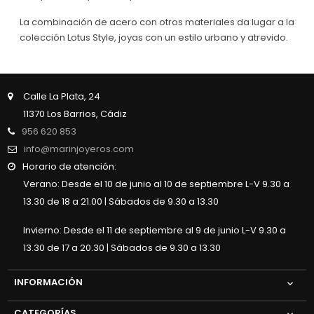
La combinación de acero con otros materiales da lugar a la
colección Lotus Style, joyas con un estilo urbano y atrevido.
Calle La Plata, 24
11370 Los Barrios, Cádiz
956 620 853
info@marinjoyeros.com
Horario de atención:
Verano: Desde el 10 de junio al 10 de septiembre L-V 9.30 a
13.30 de 18 a 21.00 | Sábados de 9.30 a 13.30
Invierno: Desde el 11 de septiembre al 9 de junio L-V 9.30 a
13.30 de 17 a 20.30 | Sábados de 9.30 a 13.30
INFORMACIÓN

CATEGORÍAS